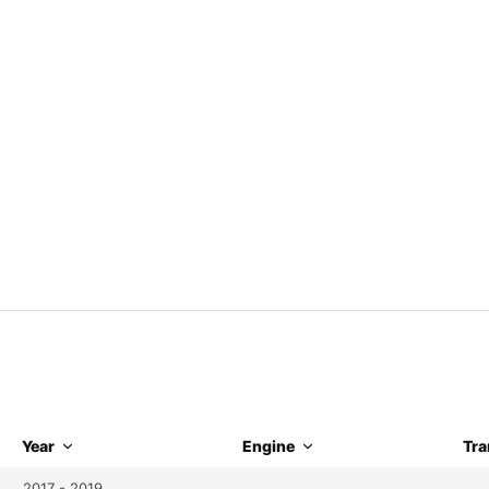
Year
Engine
Tra
2017 - 2019