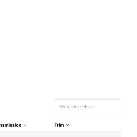
nsmission
Trim