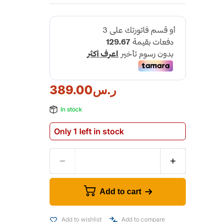
ر.س
389.00
In stock
Only 1 left in stock
Add to cart
Add to wishlist
Add to compare