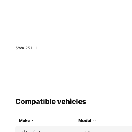
5WA 251 H
Compatible vehicles
Make
Model
تيجوان
فولكس فاجن