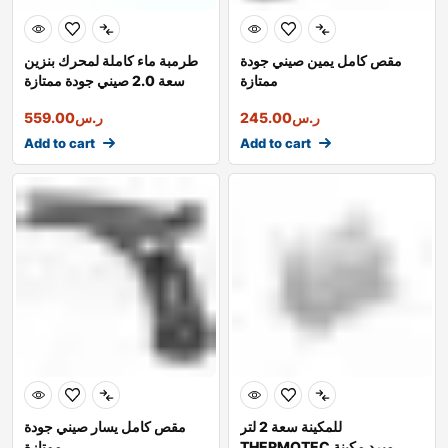
مقص كامل يمين صيني جودة
طرمبة ماء كاملة لمحرك بنزين
ممتازة
سعة 2.0 صيني جودة ممتازة
ر.س
245.00
ر.س
559.00
Add to cart
Add to cart
للمكينة سعة 2 لتر
مقص كامل يسار صيني جودة
THERMOTEC مبرد مكينة
ممتازة