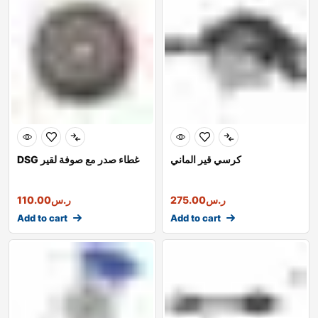
كرسي قير الماني
DSG غطاء صدر مع صوفة لقير
ر.س
275.00
ر.س
110.00
Add to cart
Add to cart