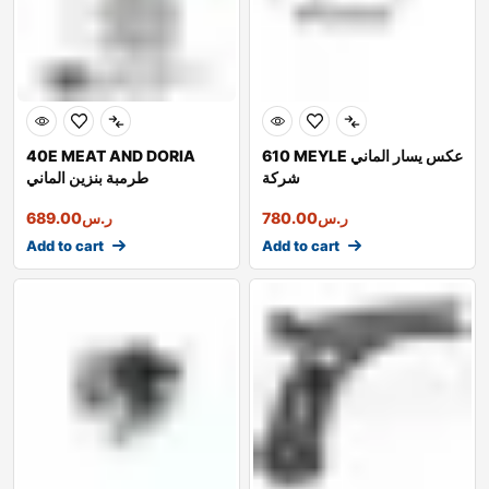
610 MEYLE عكس يسار الماني
40E MEAT AND DORIA
شركة
طرمبة بنزين الماني
ر.س
780.00
ر.س
689.00
Add to cart
Add to cart