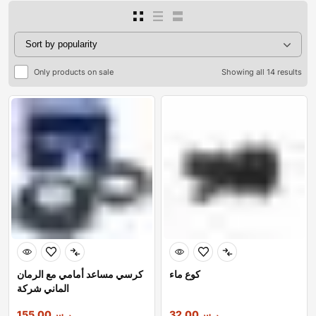
Only products on sale
Showing all 14 results
كوع ماء
كرسي مساعد أمامي مع الرمان
الماني شركة
ر.س
32.00
ر.س
155.00