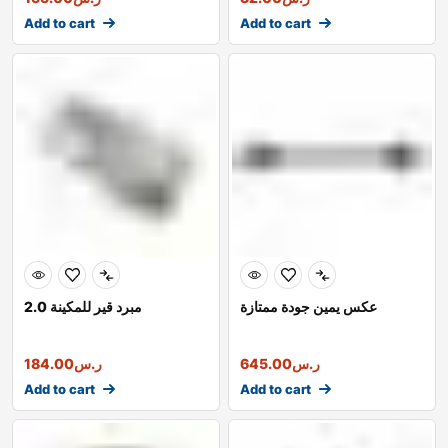
Add to cart
Add to cart
عكس يمين جودة ممتازة
مبرد قير للمكينة 2.0
ر.س
645.00
ر.س
184.00
Add to cart
Add to cart