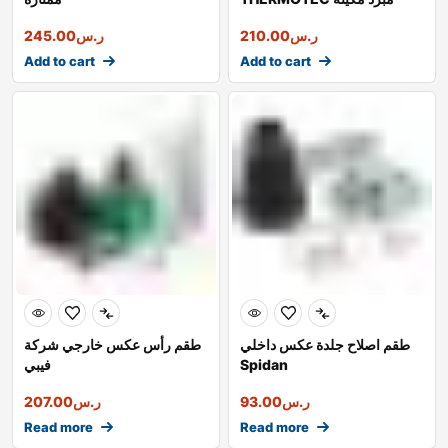
أوروبي شركة
ر.س
210.00
ر.س
245.00
Add to cart
Add to cart
طقم اصلاح جلدة عكس داخلي
طقم رأس عكس خارجي شركة
Spidan
فيبي
ر.س
93.00
ر.س
207.00
Read more
Read more