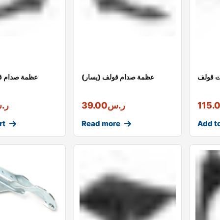
ت قولف
عظمة صدام قولف (يسار)
عظمة صدام ق
115.
ر.س
39.00
ر.
rt
Read more
Add to