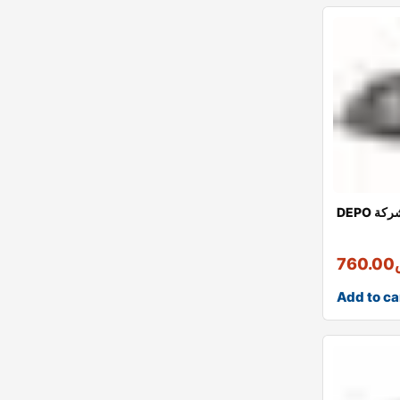
 شركة
760.00
Add to ca