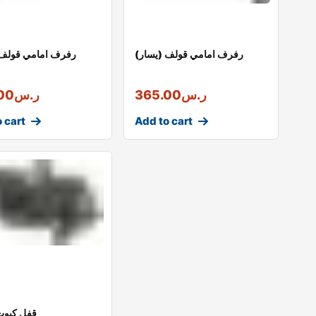
رفرف امامي قولف (يسار)
رفرف امامي قولف 
ر.س
365.00
ر.س
00
 cart
Add to cart
قفل كبو