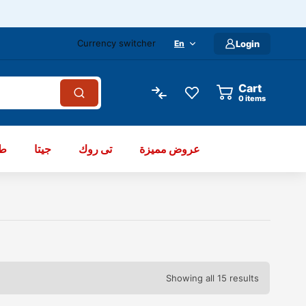
Currency switcher
En
Login
Cart
items
عروض مميزة
تى روك
جيتا
طو
Showing all 15 results