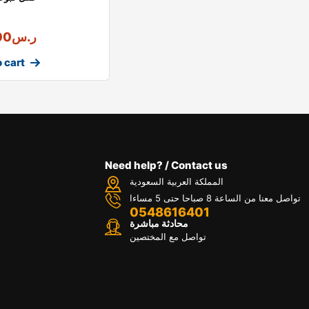
ر.س
00
 cart
Need help? / Contact us
المملكة العربية السعودية
تواصل معنا من الساعة 8 صباحا حتى 5 مساءا
0548616401
محادثة مباشرة
تواصل مع المختصين