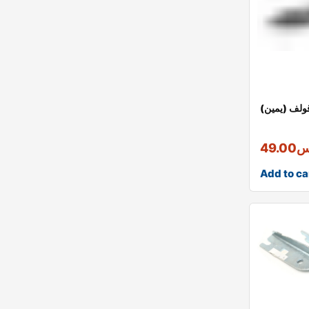
ولف (يمين)
س
49.00
Add to ca