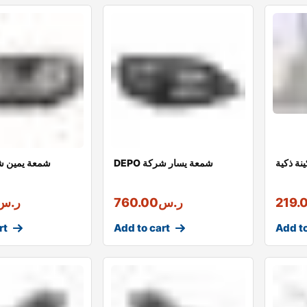
نة ذكية
DEPO شمعة يسار شركة
DEPO شمعة يمين
219.
ر.س
760.00
ر.س
rt
Add to cart
Add to