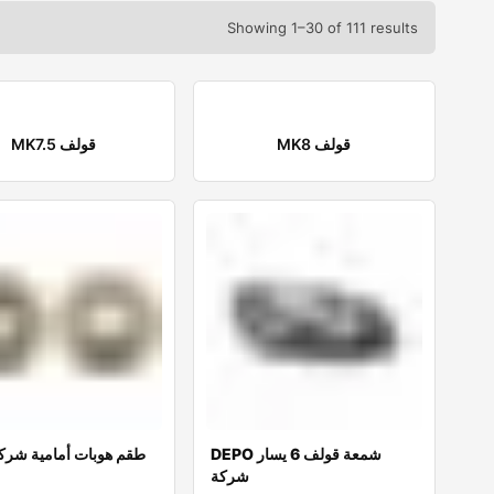
Showing 1–30 of 111 results
MK8 قولف
MK7.5 قولف
DEPO شمعة قولف 6 يسار
TRW طقم هوبات أمامية شرك
شركة