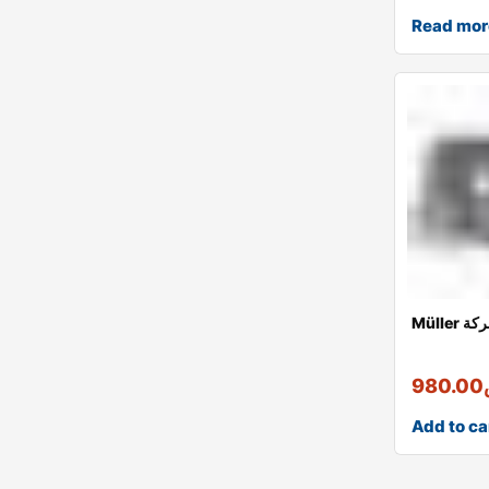
Read mor
شركة
980.00
Add to ca