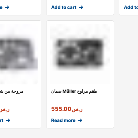
e
Add to cart
Add to
ضمان Müller طقم مراوح
Müller مروحة من 
ر.س
555.00
ر.س
rt
Read more