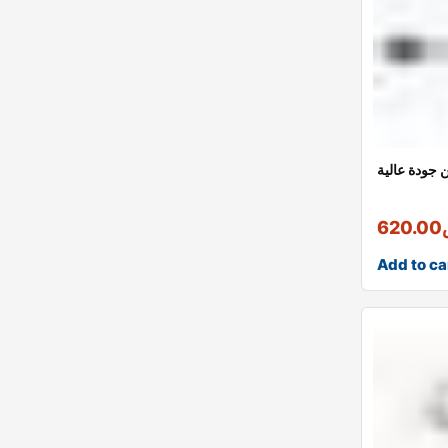
جودة عالية
620.00
Add to ca