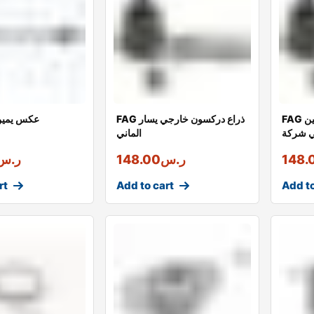
FAG ذراع دركسون خارجي يمين
FAG ذراع دركسون خارجي يسار
عكس يمين 
ي شركة
الماني
148.
ر.س
148.00
ر.س
rt
Add to cart
Add to