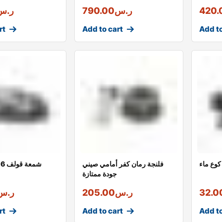
420.
ر.س
790.00
ر.س
rt
Add to cart
Add to
كوع ماء
فلنجة رمان كفر أمامي صيني
جودة ممتازة
32.0
ر.س
205.00
ر.س
rt
Add to cart
Add to