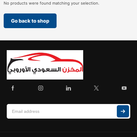
No products were found matching your selection.
Go back to shop