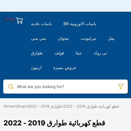
B8 باسات الاوروبية
باسات عادية
بيتل
تيرامونت
تيجوان
سي سي
تى روك
جيتا
قولف
طوارق
عروض مميزة
ارتيون
What are you looking for?
قطع كهربائية طوارق 2019 - 2022
طوارق 2019 - 2022
Shop
Home
قطع كهربائية طوارق 2019 - 2022