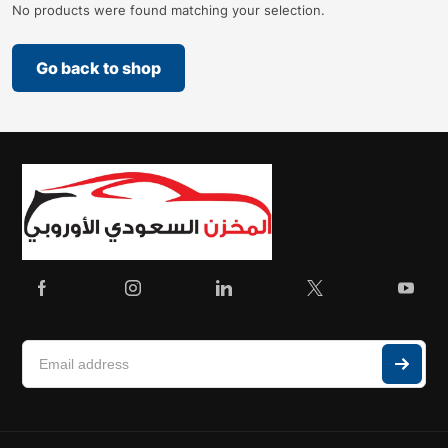
No products were found matching your selection.
Go back to shop