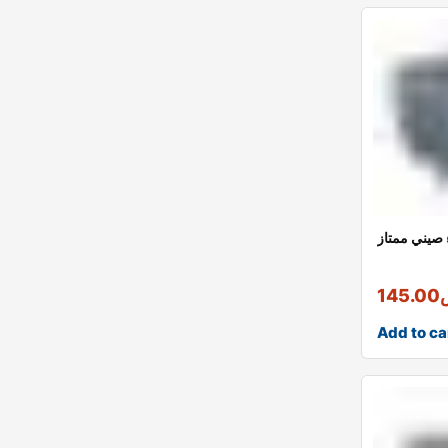
 صيني ممتاز
145.00
Add to ca