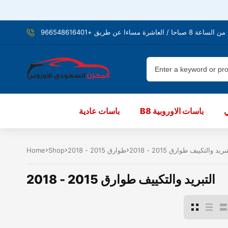
شرة مساءا عن طريق +966548616401
B8 باسات الاوروبية
باسات عادية
بريد والتكييف طوارق 2015 - 2018
طوارق 2015 - 2018
Shop
Home
التبريد والتكييف طوارق 2015 - 2018