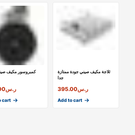
ثلاجة مكيف صيني جودة ممتازة
كمبروسور مكيف صين
جدا
ر.س
395.00
ر.س
00
 cart
Add to cart