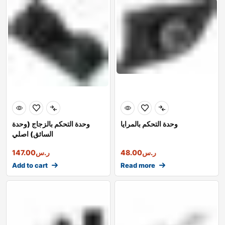
وحدة التحكم بالمرايا
وحدة التحكم بالزجاج (وحدة
السائق) اصلي
ر.س
48.00
ر.س
147.00
Add to cart
Read more