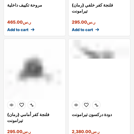
فلنجة كفر خلفي (رمان)
مروحة تكييف داخلية
تيرامونت
ر.س
295.00
ر.س
465.00
Add to cart
Add to cart
دودة دركسون تيرامونت
فلنجة كفر أمامي (رمان)
تيرامونت
ر.س
2,380.00
ر.س
295.00