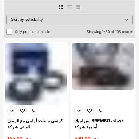
Only products on sale
Showing 1–30 of 108 results
سيراميك BREMBO فحمات
كرسي مساعد أمامي مع الرمان
أمامية شركة
الماني شركة
ر.س
560.00
ر.س
155.00