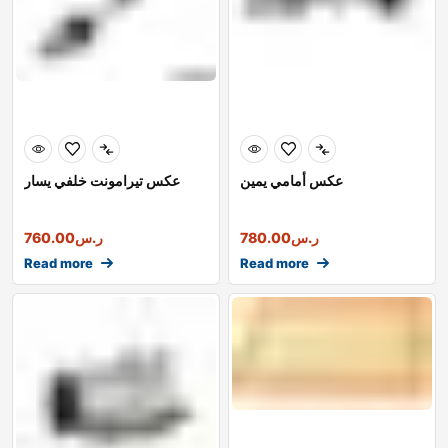
عكس أمامي يمين
عكس تيرامونت خلفي يسار
ر.س
780.00
ر.س
760.00
Read more
Read more