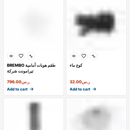
كوع ماء
BREMBO طقم هوبات أمامية
تيرامونت شركة
ر.س
32.00
ر.س
796.00
Add to cart
Add to cart