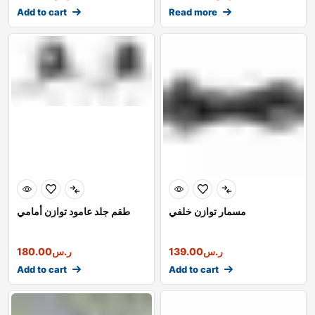
Add to cart
Read more
مسمار توازن خلفي
طقم جلد عامود توازن أمامي
ر.س
139.00
ر.س
180.00
Add to cart
Add to cart