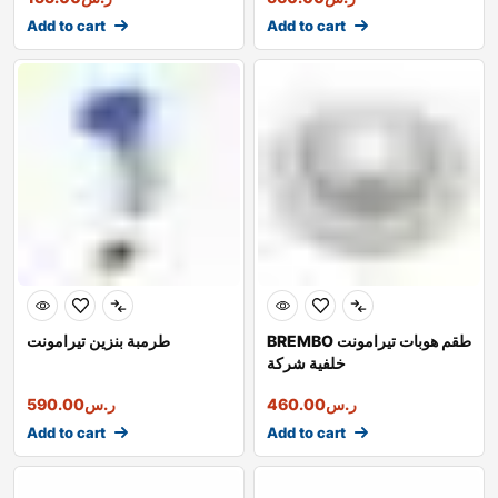
Add to cart
Add to cart
BREMBO طقم هوبات تيرامونت
طرمبة بنزين تيرامونت
خلفية شركة
ر.س
460.00
ر.س
590.00
Add to cart
Add to cart