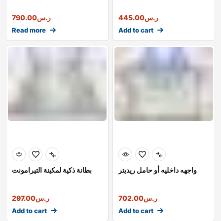
ر.س
445.00
ر.س
790.00
Read more
Add to cart
واجهه داخليه أو حامل ريديتر
بطانة ذكية لمكينة التيرامونت
ر.س
702.00
ر.س
297.00
Add to cart
Add to cart