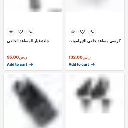
كرسي مساعد خلفي للتيرامونت
جلدة غبار للمساعد الخلفي
ر.س
132.00
ر.س
95.00
Add to cart
Add to cart