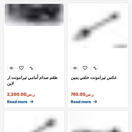
عكس تيرامونت خلفي يمين
طقم صدام أمامي تيرامونت ار
لاين
ر.س
765.00
ر.س
2,200.00
Read more
Read more