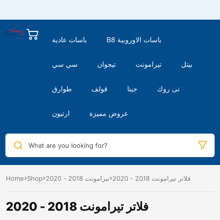
B8 باسات الاوروبية
باسات عادية
بيتل
تيرامونت
تيجوان
سي سي
تى روك
جيتا
قولف
طوارق
عروض مميزة
ارتيون
What are you looking for?
فلاتر تيرامونت 2018 - 2020
تيرامونت 2018 - 2020
Shop
Home
فلاتر تيرامونت 2018 - 2020