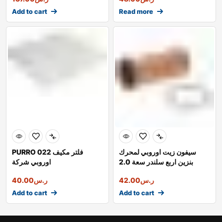
Add to cart
Read more
سيفون زيت اوروبي لمحرك
PURRO 022 فلتر مكيف
بنزين اربع سلندر سعة 2.0
اوروبي شركة
اوروبي
ر.س
42.00
ر.س
40.00
Add to cart
Add to cart