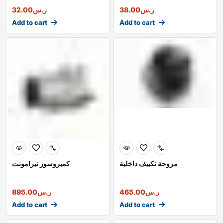
ر.س
38.00
ر.س
32.00
Add to cart
Add to cart
مروحة تكييف داخلية
كمبروسور تيرامونت
ر.س
465.00
ر.س
895.00
Add to cart
Add to cart