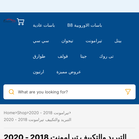
B8 باسات الاوروبية
باسات عادية
بيتل
تيرامونت
تيجوان
سي سي
تى روك
جيتا
قولف
طوارق
عروض مميزة
ارتيون
What are you looking for?
تيرامونت 2018 - 2020
Shop
Home
التبريد والتكييف تيرامونت 2018 - 2020
التبريد والتكييف تيرامونت 2018 - 2020