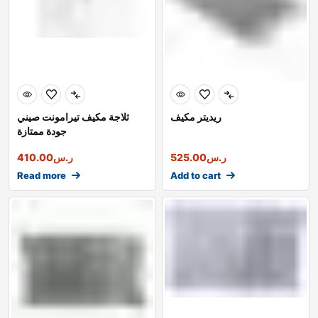
ريديتر مكيف
ثلاجة مكيف تيرامونت صيني
جودة ممتازة
ر.س
525.00
ر.س
410.00
Read more
Add to cart