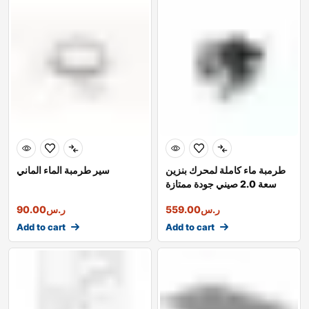
طرمبة ماء كاملة لمحرك بنزين
سير طرمبة الماء الماني
سعة 2.0 صيني جودة ممتازة
ر.س
559.00
ر.س
90.00
Add to cart
Add to cart