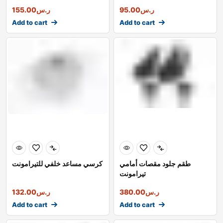
ر.س
95.00
ر.س
155.00
Add to cart
Add to cart
طقم جلود مقصات أمامي
كرسي مساعد خلفي للتيرامونت
تيرامونت
ر.س
380.00
ر.س
132.00
Add to cart
Add to cart