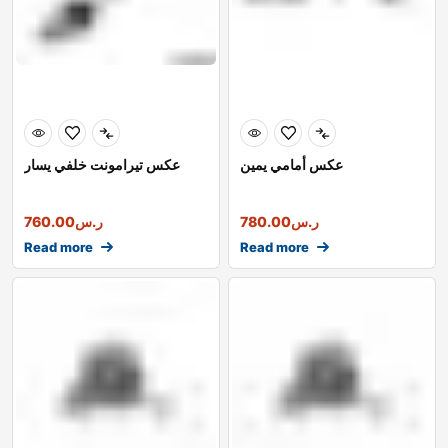
عكس أمامي يمين
عكس تيرامونت خلفي يسار
ر.س
780.00
ر.س
760.00
Read more
Read more