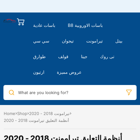
B8 باسات الاوروبية
باسات عادية
بيتل
تيرامونت
تيجوان
سي سي
تى روك
جيتا
قولف
طوارق
عروض مميزة
ارتيون
What are you looking for?
تيرامونت 2018 - 2020
Shop
Home
أنظمة التعليق تيرامونت 2018 - 2020
أنظمة التعليق تيرامونت 2018 - 2020