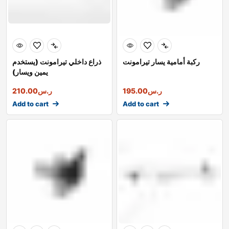
ركبة أمامية يسار تيرامونت
ذراع داخلي تيرامونت (يستخدم
يمين ويسار)
ر.س
195.00
ر.س
210.00
Add to cart
Add to cart