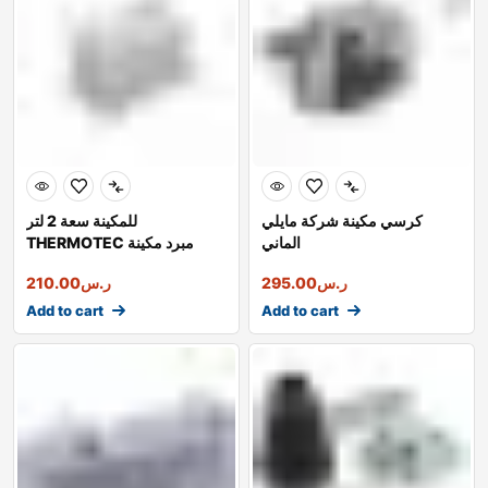
كرسي مكينة شركة مايلي
للمكينة سعة 2 لتر
الماني
THERMOTEC مبرد مكينة
أوروبي شركة
ر.س
295.00
ر.س
210.00
Add to cart
Add to cart