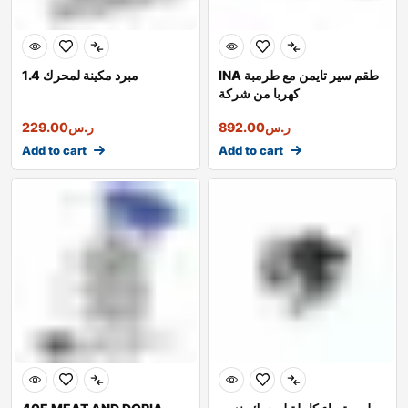
INA طقم سير تايمن مع طرمبة
مبرد مكينة لمحرك 1.4
كهربا من شركة
ر.س
892.00
ر.س
229.00
Add to cart
Add to cart