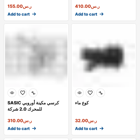
ر.س
410.00
ر.س
155.00
Add to cart
Add to cart
كوع ماء
SASIC كرسي مكينة أوروبي
للمحرك 2.0 شركة
ر.س
32.00
ر.س
310.00
Add to cart
Add to cart