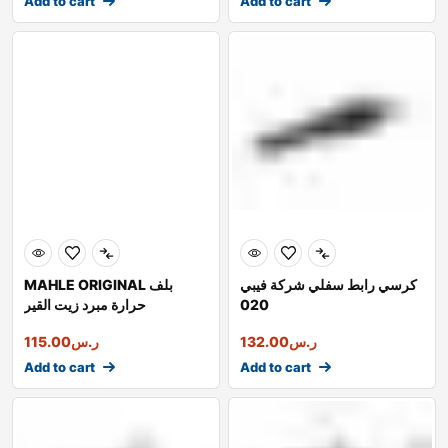
Add to cart
Add to cart
كرسي رابط سفلي شركة فيبي
MAHLE ORIGINAL بلف
020
حرارة مبرد زيت القير
ر.س
132.00
ر.س
115.00
Add to cart
Add to cart