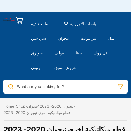
B8 باسات الاوروبية
باسات عادية
بيتل
تيرامونت
تيجوان
سي سي
تى روك
جيتا
قولف
طوارق
عروض مميزة
ارتيون
What are you looking for?
تيجوان 2020- 2023
تيجوان
Shop
Home
قطع ميكانيكية اخرى تيجوان 2020- 2023
قطع ميكانيكية اخرى تيجوان 2020- 2023