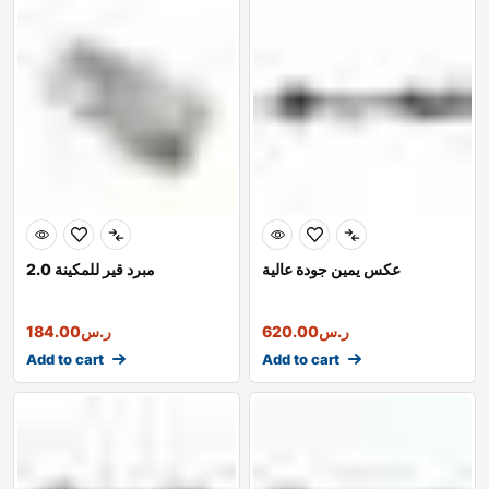
عكس يمين جودة عالية
مبرد قير للمكينة 2.0
ر.س
620.00
ر.س
184.00
Add to cart
Add to cart