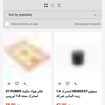
Only products on sale
Showing all 4 results
لمحرك 1.4 HENGESTسيفون
57 PURRO فلتر هواء مكينة
زيت الماني شركة
لمحرك سعة 1.4 اوروبي
ر.س
42.00
ر.س
58.00