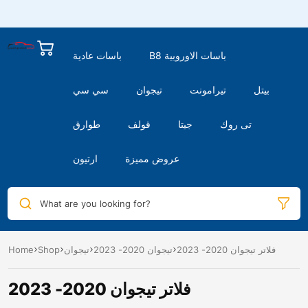
B8 باسات الاوروبية
باسات عادية
بيتل
تيرامونت
تيجوان
سي سي
تى روك
جيتا
قولف
طوارق
عروض مميزة
ارتيون
What are you looking for?
فلاتر تيجوان 2020- 2023
تيجوان 2020- 2023
تيجوان
Shop
Home
فلاتر تيجوان 2020- 2023