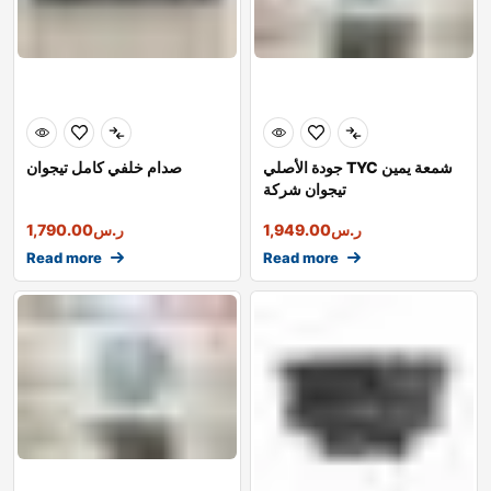
جودة الأصلي TYC شمعة يمين
صدام خلفي كامل تيجوان
تيجوان شركة
ر.س
1,949.00
ر.س
1,790.00
Read more
Read more