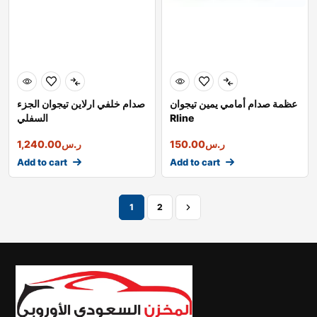
عظمة صدام أمامي يمين تيجوان
صدام خلفي ارلاين تيجوان الجزء
Rline
السفلي
ر.س
150.00
ر.س
1,240.00
Add to cart
Add to cart
1
2