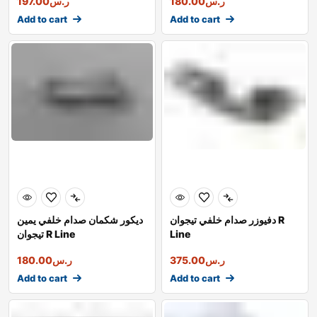
ر.س
180.00
ر.س
197.00
Add to cart
Add to cart
دفيوزر صدام خلفي تيجوان R
ديكور شكمان صدام خلفي يمين
Line
تيجوان R Line
ر.س
375.00
ر.س
180.00
Add to cart
Add to cart