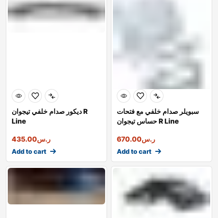
سبويلر صدام خلفي مع فتحات
ديكور صدام خلفي تيجوان R
حساس تيجوان R Line
Line
ر.س
670.00
ر.س
435.00
Add to cart
Add to cart