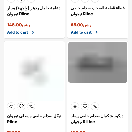
غطاء قطعة السحب صدام خلفي
دعامة حامل رديتر (واجهة) يسار
تيجوان Rline
تيجوان Rline
ر.س
65.00
ر.س
145.00
Add to cart
Add to cart
ديكور شكمان صدام خلفي يسار
نيكل صدام خلفي وسطي تيجوان
تيجوان R Line
Rline