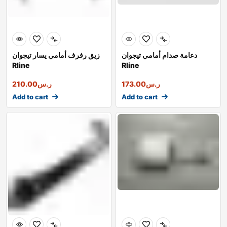
دعامة صدام أمامي تيجوان
زيق رفرف أمامي يسار تيجوان
Rline
Rline
ر.س
173.00
ر.س
210.00
Add to cart
Add to cart