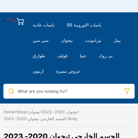
B8 باسات الاوروبية
باسات عادية
بيتل
تيرامونت
تيجوان
سي سي
تى روك
جيتا
قولف
طوارق
عروض مميزة
ارتيون
What are you looking for?
تيجوان 2020- 2023
تيجوان
Shop
Home
الجسم الخارجى تيجوان 2020- 2023 Body
الجسم الخارجى تيجوان 2020- 2023