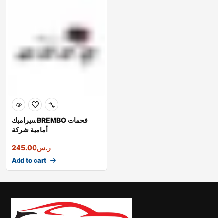
سيراميكBREMBO فحمات
أمامية شركة
ر.س
245.00
Add to cart