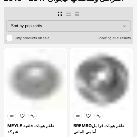
Only products on sale
Showing all 5 results
BREMBOطقم هوبات فرامل
MEYLE طقم هوبات خلفية
أمامي الماني
شركة