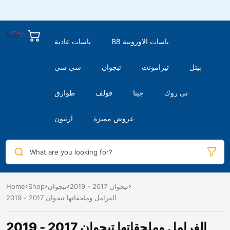
B8 باسات الاوروبية
باسات عادية
بيتل
تيرامونت
تيجوان
سي سي
تى روك
جيتا
قولف
طوارق
عروض مميزة
ارتيون
What are you looking for?
تيجوان 2017 - 2019
تيجوان
Shop
Home
الفرامل وملحقاتها تيجوان 2017 - 2019
الفرامل وملحقاتها تيجوان 2017 - 2019