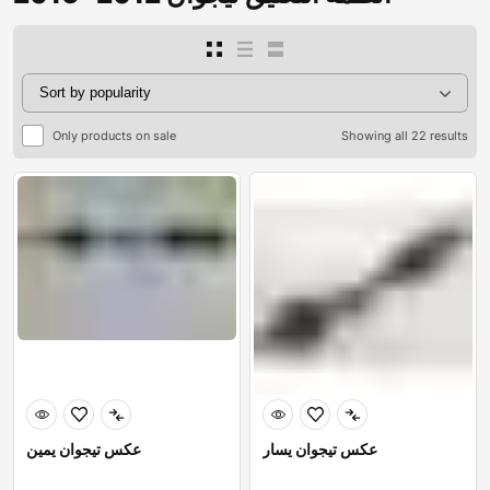
Only products on sale
Showing all 22 results
عكس تيجوان يسار
عكس تيجوان يمين