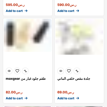
ر.س
590.00
ر.س
595.00
Add to cart
Add to cart
جلدة مقص خلفي الماني
maxgear طقم جلود غبار من
ر.س
69.00
ر.س
82.00
Add to cart
Add to cart