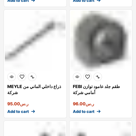
Add to cart
Add to cart
FEBI طقم جلد عامود توازن
MEYLE ذراع داخلي الماني من
أمامي شركة
شركة
ر.س
96.00
ر.س
95.00
Add to cart
Add to cart