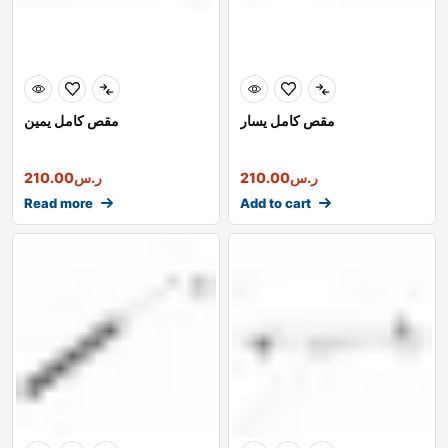
مقص كامل يسار
مقص كامل يمين
ر.س
210.00
ر.س
210.00
Read more
Add to cart