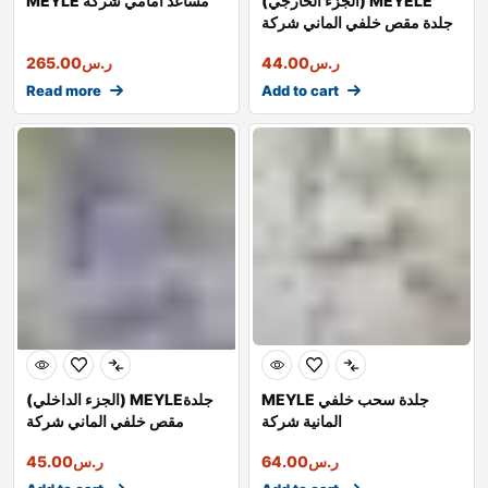
(الجزء الخارجي) MEYELE
MEYLE مساعد أمامي شركة
جلدة مقص خلفي الماني شركة
ر.س
44.00
ر.س
265.00
Read more
Add to cart
MEYLE جلدة سحب خلفي
(الجزء الداخلي) MEYLEجلدة
المانية شركة
مقص خلفي الماني شركة
ر.س
64.00
ر.س
45.00