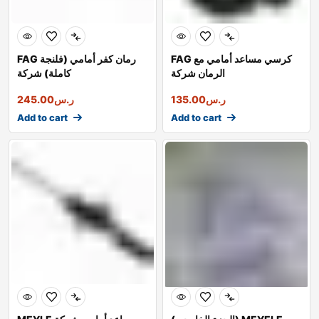
FAG كرسي مساعد أمامي مع
FAG رمان كفر أمامي (فلنجة
الرمان شركة
كاملة) شركة
ر.س
135.00
ر.س
245.00
Add to cart
Add to cart