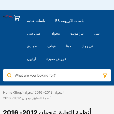
B8 باسات الاوروبية
باسات عادية
بيتل
تيرامونت
تيجوان
سي سي
تى روك
جيتا
قولف
طوارق
عروض مميزة
ارتيون
What are you looking for?
تيجوان 2012- 2016
تيجوان
Shop
Home
أنظمة التعليق تيجوان 2012- 2016
أنظمة التعليق تيجوان 2012- 2016