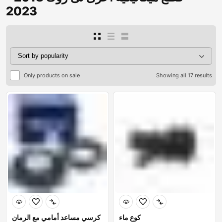
2023
Only products on sale
Showing all 17 results
كوع ماء
كرسي مساعد أمامي مع الرمان