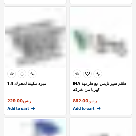
INA طقم سير تايمن مع طرمبة
مبرد مكينة لمحرك 1.4
كهربا من شركة
ر.س
892.00
ر.س
229.00
Add to cart
Add to cart