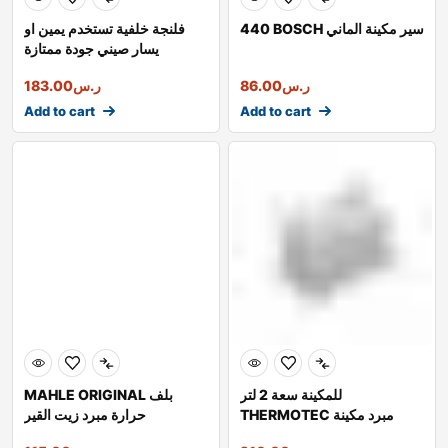
440 BOSCH سير مكينة الماني
فلنجة خلفية تستخدم يمين او
يسار صيني جودة ممتازة
ر.س
86.00
ر.س
183.00
Add to cart
Add to cart
للمكينة سعة 2 لتر
MAHLE ORIGINAL بلف
THERMOTEC مبرد مكينة
حرارة مبرد زيت القير
أوروبي شركة