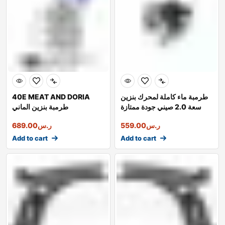
طرمبة ماء كاملة لمحرك بنزين
40E MEAT AND DORIA
سعة 2.0 صيني جودة ممتازة
طرمبة بنزين الماني
ر.س
559.00
ر.س
689.00
Add to cart
Add to cart