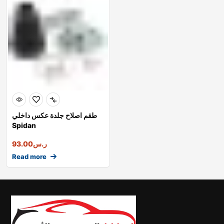
طقم اصلاح جلدة عكس داخلي
Spidan
ر.س
93.00
Read more