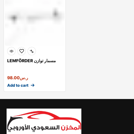
LEMFÖRDER مسمار توازن
ر.س
98.00
Add to cart