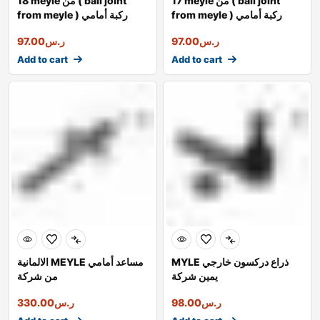
17 meyle من ( ball joint
18 meyle من ( ball joint
from meyle ) ركبة أمامي
from meyle ) ركبة أمامي
يسار
يمين
ر.س
97.00
ر.س
97.00
Add to cart
Add to cart
MYLE ذراع دركسون خارجي
الالمانية MEYLE مساعد أمامي
يمين شركة
من شركة
ر.س
98.00
ر.س
330.00