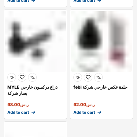
Add to cart
Add to cart
febi جلدة عكس خارجي شركة
MYLE ذراع دركسون خارجي
يسار شركة
ر.س
92.00
ر.س
98.00
Add to cart
Add to cart