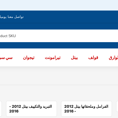
تواصل معنا يوميا من الساعة 8 صباحا / العا
ارق
قولف
بيتل
تيرامونت
تيجوان
سي سي
الفرامل وملحقاتها بيتل 2012
التبريد والتكييف بيتل 2012 -
2016
- 2016