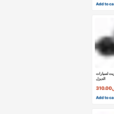
Add to ca
زيت لسيارات
الديزل
310.00
Add to ca