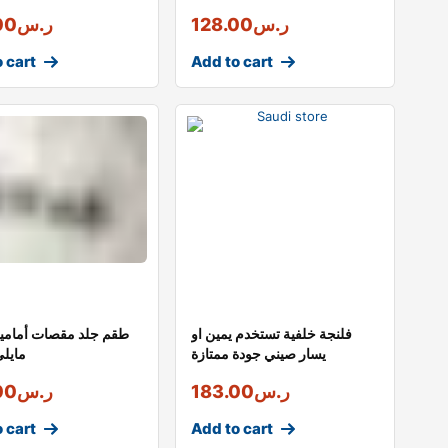
ر.س
128.00
ر.س
00
 cart
Add to cart
فلنجة خلفية تستخدم يمين او
طقم جلد مقصات أمامي
يسار صيني جودة ممتازة
مايلي
ر.س
183.00
ر.س
00
 cart
Add to cart