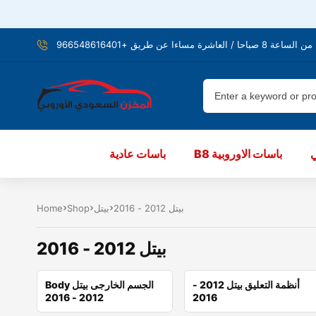
شرة مساءا عن طريق +966548616401
B8 باسات الاوروبية
باسات عادية
بيتل 2012 - 2016
بيتل
Shop
Home
بيتل 2012 - 2016
أنظمة التعليق بيتل 2012 -
Body الجسم الخارجى بيتل
2012 - 2016
2016