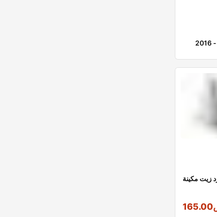
د زيت مكينة
165.00