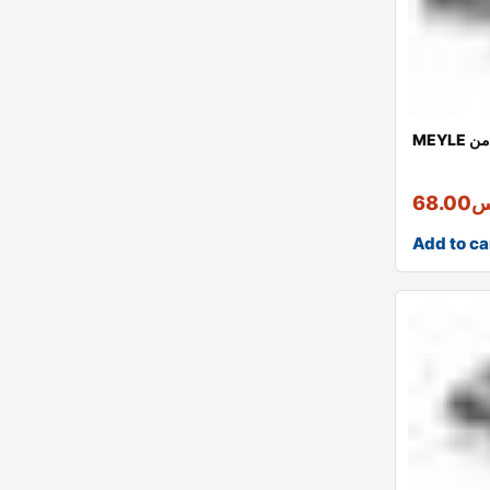
ة من
س
68.00
Add to ca