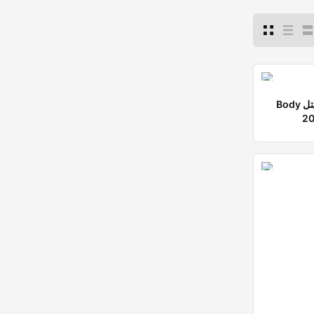
Body الجسم الخارجى بيتل