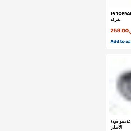
TOPRA بلف تبخير الماني
شركة
259.00
Add to ca
 ديبو جودة
الأصلي