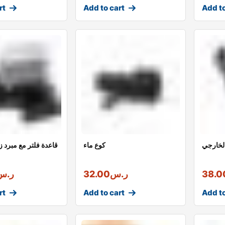
rt
Add to cart
Add to
لخارجي
كوع ماء
قاعدة فلتر مع مبرد 
38.0
ر.س
32.00
ر.س
rt
Add to cart
Add to