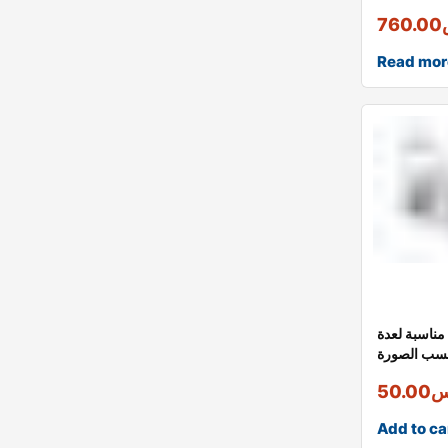
760.00
Read mor
مناسبة لعدة
سب الصورة
س
50.00
Add to ca