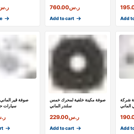
195.
ر.س
760.00
ر.س
e
Add to cart
Add to
ة شركة
صوفة مكينة خلفية لمحرك خمس
صوفة قير الماني 
 الماني
سلندر الماني
سيارات ح
190.
ر.س
229.00
ر.
rt
Add to cart
Add to