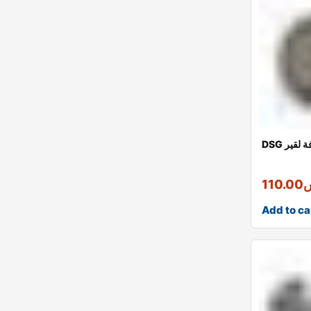
ة لقير
110.00
Add to ca