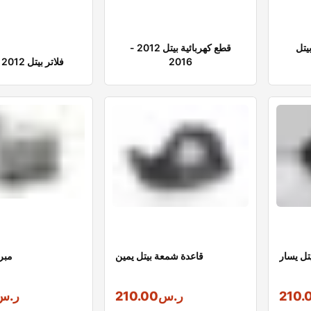
يتل
قطع كهربائية بيتل 2012 -
2016
فلاتر بيتل 2012 - 2016
تل يسار
قاعدة شمعة بيتل يمين
مبر
210.
ر.س
210.00
ر.س