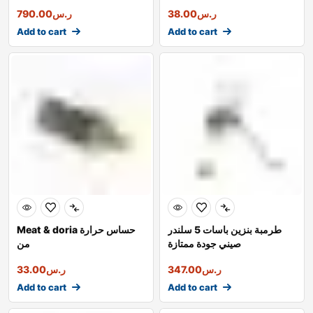
ر.س
38.00
ر.س
790.00
Add to cart
Add to cart
طرمبة بنزين باسات 5 سلندر
Meat & doria حساس حرارة
صيني جودة ممتازة
من
ر.س
347.00
ر.س
33.00
Add to cart
Add to cart