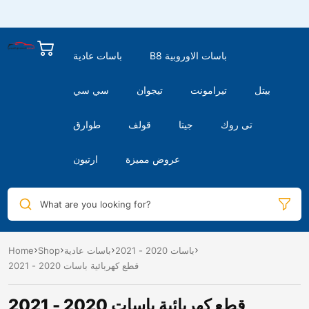
B8 باسات الاوروبية
باسات عادية
بيتل
تيرامونت
تيجوان
سي سي
تى روك
جيتا
قولف
طوارق
عروض مميزة
ارتيون
What are you looking for?
باسات 2020 - 2021
باسات عادية
Shop
Home
قطع كهربائية باسات 2020 - 2021
قطع كهربائية باسات 2020 - 2021