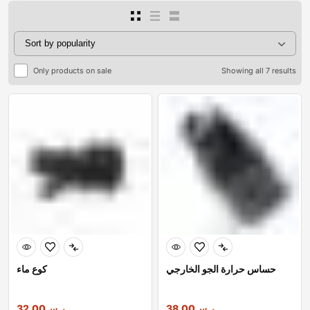
Only products on sale
Showing all 7 results
حساس حرارة الجو الخارجي
كوع ماء
ر.س
38.00
ر.س
32.00