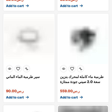
Add to cart
Add to cart
طرمبة ماء كاملة لمحرك بنزين
سير طرمبة الماء الماني
سعة 2.0 صيني جودة ممتازة
ر.س
559.00
ر.س
90.00
Add to cart
Add to cart