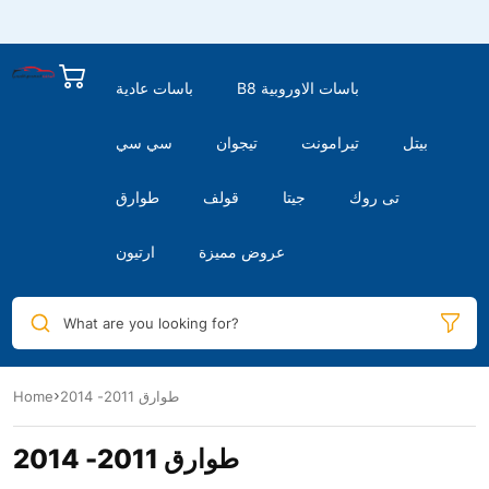
B8 باسات الاوروبية
باسات عادية
بيتل
تيرامونت
تيجوان
سي سي
تى روك
جيتا
قولف
طوارق
عروض مميزة
ارتيون
What are you looking for?
طوارق 2011- 2014
Home
طوارق 2011- 2014