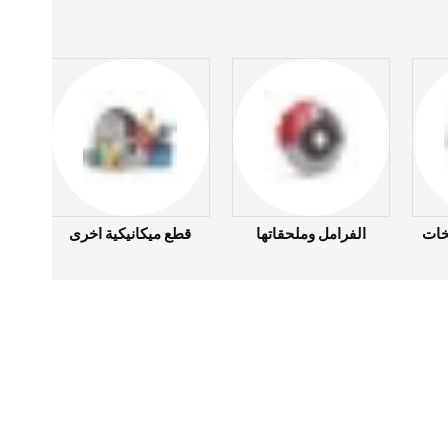
خات
الفرامل وملحقاتها
قطع ميكانيكية اخرى