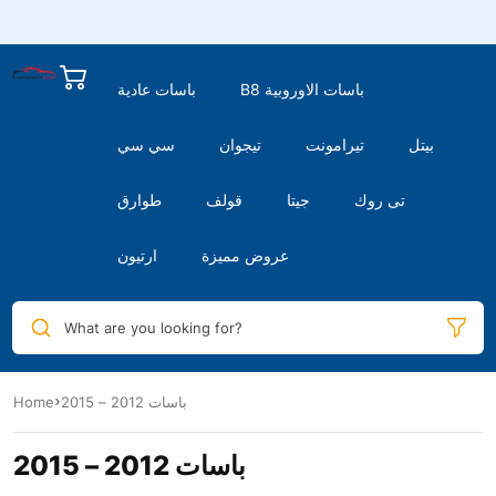
B8 باسات الاوروبية
باسات عادية
بيتل
تيرامونت
تيجوان
سي سي
تى روك
جيتا
قولف
طوارق
عروض مميزة
ارتيون
What are you looking for?
باسات 2012 – 2015
Home
باسات 2012 – 2015